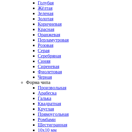
Голубая
Жёлтая
Зеленая
Золотая
Коричневая
Красная
Оранжевая
Перламутровая
Розовая
Серая
Серебряная
Синяя
Сиреневая
Фиолетовая
Черная
Форма чипа
Произвольная
Арабеска
Галька
Квадратная
Круглая
Прямоугольная
Ромбами
Шестигранная
10х10 мм