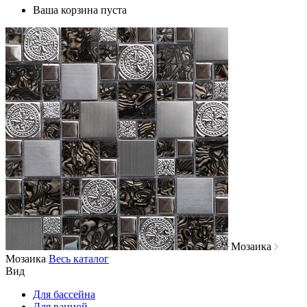
Ваша корзина пуста
Мозаика
Мозаика
Весь каталог
Вид
Для бассейна
Для ванной