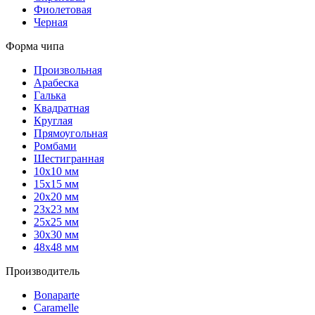
Фиолетовая
Черная
Форма чипа
Произвольная
Арабеска
Галька
Квадратная
Круглая
Прямоугольная
Ромбами
Шестигранная
10х10 мм
15х15 мм
20х20 мм
23х23 мм
25х25 мм
30х30 мм
48х48 мм
Производитель
Bonaparte
Caramelle