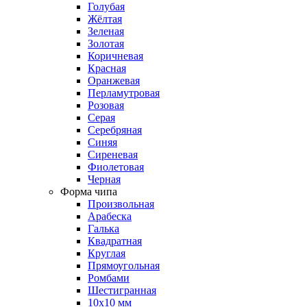
Голубая
Жёлтая
Зеленая
Золотая
Коричневая
Красная
Оранжевая
Перламутровая
Розовая
Серая
Серебряная
Синяя
Сиреневая
Фиолетовая
Черная
Форма чипа
Произвольная
Арабеска
Галька
Квадратная
Круглая
Прямоугольная
Ромбами
Шестигранная
10х10 мм