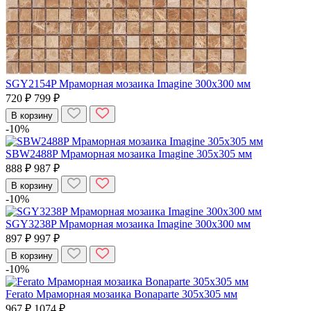
SGY2154P Мраморная мозаика Imagine 300x300 мм
720 ₽
799 ₽
В корзину
-10%
SBW2488P Мраморная мозаика Imagine 305x305 мм
888 ₽
987 ₽
В корзину
-10%
SGY3238P Мраморная мозаика Imagine 300x300 мм
897 ₽
997 ₽
В корзину
-10%
Ferato Мраморная мозаика Bonaparte 305x305 мм
967 ₽
1074 ₽