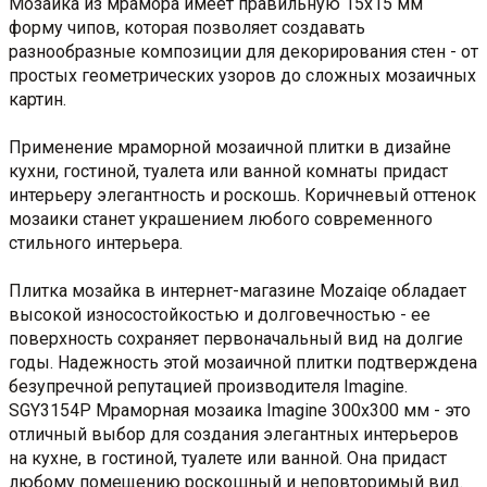
Мозайка из мрамора имеет правильную 15х15 мм
форму чипов, которая позволяет создавать
разнообразные композиции для декорирования стен - от
простых геометрических узоров до сложных мозаичных
картин.
Применение мраморной мозаичной плитки в дизайне
кухни, гостиной, туалета или ванной комнаты придаст
интерьеру элегантность и роскошь. Коричневый оттенок
мозаики станет украшением любого современного
стильного интерьера.
Плитка мозайка в интернет-магазине Mozaiqe обладает
высокой износостойкостью и долговечностью - ее
поверхность сохраняет первоначальный вид на долгие
годы. Надежность этой мозаичной плитки подтверждена
безупречной репутацией производителя Imagine.
SGY3154P Мраморная мозаика Imagine 300x300 мм - это
отличный выбор для создания элегантных интерьеров
на кухне, в гостиной, туалете или ванной. Она придаст
любому помещению роскошный и неповторимый вид.