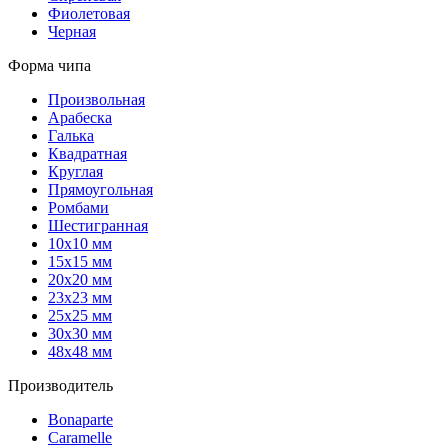
Фиолетовая
Черная
Форма чипа
Произвольная
Арабеска
Галька
Квадратная
Круглая
Прямоугольная
Ромбами
Шестигранная
10х10 мм
15х15 мм
20х20 мм
23х23 мм
25х25 мм
30х30 мм
48х48 мм
Производитель
Bonaparte
Caramelle