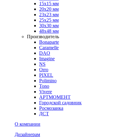
15х15 мм
20х20 мм
23х23 мм
25х25 мм
30х30 мм
48х48 мм
Производитель
Bonaparte
Caramelle
DAO
Imagine
NS
Orro
PIXEL
Polimino
Tono
Vivere
АРТМОМЕНТ
Городской садовник
Росмозаика
ДСТ
О компании
Дизайнерам