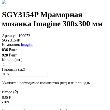
SGY3154P Мраморная
мозаика Imagine 300x300 мм
Артикул:
100073
SGY3154P
Компания:
Imagine
836
₽/шт.
928
₽/шт.
Кол-во (шт.)
Площадь (м2)
Укажите необходимое количество (шт) или площадь
Итого (₽)
836 ₽
-10%