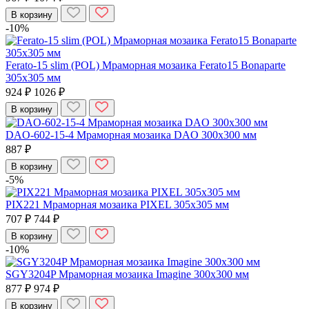
В корзину
-10%
Ferato-15 slim (POL) Мраморная мозаика Ferato15 Bonaparte
305x305 мм
924 ₽
1026 ₽
В корзину
DAO-602-15-4 Мраморная мозаика DAO 300x300 мм
887 ₽
В корзину
-5%
PIX221 Мраморная мозаика PIXEL 305x305 мм
707 ₽
744 ₽
В корзину
-10%
SGY3204P Мраморная мозаика Imagine 300x300 мм
877 ₽
974 ₽
В корзину