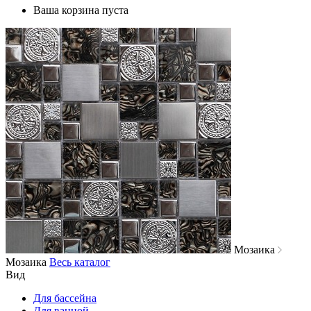
Ваша корзина пуста
Мозаика
Мозаика
Весь каталог
Вид
Для бассейна
Для ванной