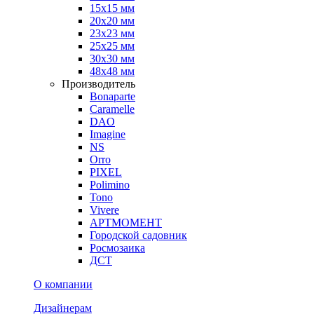
15х15 мм
20х20 мм
23х23 мм
25х25 мм
30х30 мм
48х48 мм
Производитель
Bonaparte
Caramelle
DAO
Imagine
NS
Orro
PIXEL
Polimino
Tono
Vivere
АРТМОМЕНТ
Городской садовник
Росмозаика
ДСТ
О компании
Дизайнерам