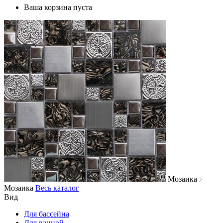
Ваша корзина пуста
Мозаика
Мозаика
Весь каталог
Вид
Для бассейна
Для ванной