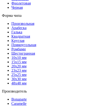
Фиолетовая
Черная
Форма чипа
Произвольная
Арабеска
Галька
Квадратная
Круглая
Прямоугольная
Ромбами
Шестигранная
10х10 мм
15х15 мм
20х20 мм
23х23 мм
25х25 мм
30х30 мм
48х48 мм
Производитель
Bonaparte
Caramelle