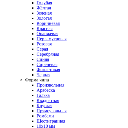
Голубая
Жёлтая
Зеленая
Золотая
Коричневая
Красная
Оранжевая
Перламутровая
Розовая
Серая
Серебряная
Синяя
Сиреневая
Фиолетовая
Черная
Форма чипа
Произвольная
Арабеска
Галька
Квадратная
Круглая
Прямоугольная
Ромбами
Шестигранная
10х10 мм