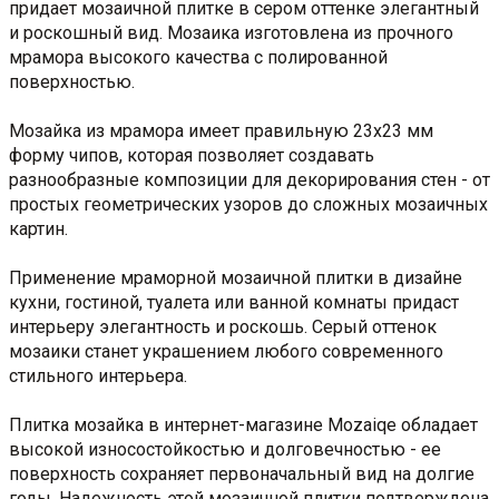
придает мозаичной плитке в сером оттенке элегантный
и роскошный вид. Мозаика изготовлена из прочного
мрамора высокого качества с полированной
поверхностью.
Мозайка из мрамора имеет правильную 23х23 мм
форму чипов, которая позволяет создавать
разнообразные композиции для декорирования стен - от
простых геометрических узоров до сложных мозаичных
картин.
Применение мраморной мозаичной плитки в дизайне
кухни, гостиной, туалета или ванной комнаты придаст
интерьеру элегантность и роскошь. Серый оттенок
мозаики станет украшением любого современного
стильного интерьера.
Плитка мозайка в интернет-магазине Mozaiqe обладает
высокой износостойкостью и долговечностью - ее
поверхность сохраняет первоначальный вид на долгие
годы. Надежность этой мозаичной плитки подтверждена