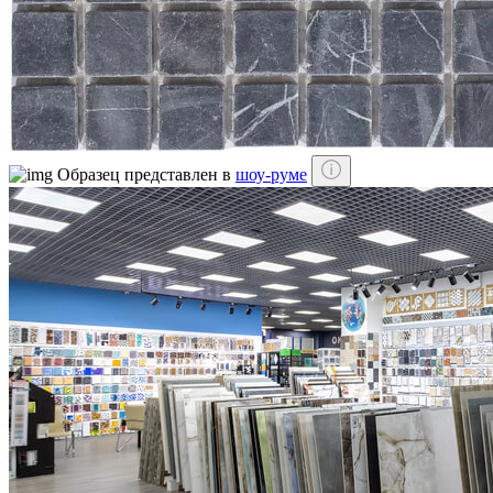
Образец представлен в
шоу-руме