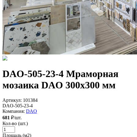
DAO-505-23-4 Мраморная
мозаика DAO 300x300 мм
Артикул:
101384
DAO-505-23-4
Компания:
DAO
681
₽/шт.
Кол-во (шт.)
Площадь (м2)