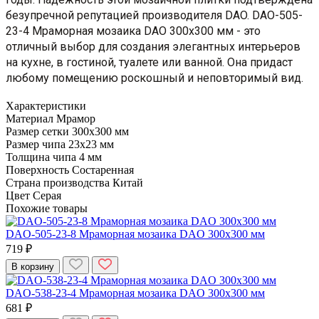
безупречной репутацией производителя DAO. DAO-505-
23-4 Мраморная мозаика DAO 300x300 мм - это
отличный выбор для создания элегантных интерьеров
на кухне, в гостиной, туалете или ванной. Она придаст
любому помещению роскошный и неповторимый вид.
Характеристики
Материал
Мрамор
Размер сетки
300x300 мм
Размер чипа
23x23 мм
Толщина чипа
4 мм
Поверхность
Состаренная
Страна производства
Китай
Цвет
Серая
Похожие товары
DAO-505-23-8 Мраморная мозаика DAO 300x300 мм
719 ₽
В корзину
DAO-538-23-4 Мраморная мозаика DAO 300x300 мм
681 ₽