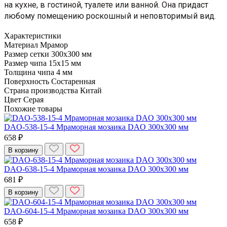
на кухне, в гостиной, туалете или ванной. Она придаст
любому помещению роскошный и неповторимый вид.
Характеристики
Материал
Мрамор
Размер сетки
300x300 мм
Размер чипа
15x15 мм
Толщина чипа
4 мм
Поверхность
Состаренная
Страна производства
Китай
Цвет
Серая
Похожие товары
DAO-538-15-4 Мраморная мозаика DAO 300x300 мм
658 ₽
В корзину
DAO-638-15-4 Мраморная мозаика DAO 300x300 мм
681 ₽
В корзину
DAO-604-15-4 Мраморная мозаика DAO 300x300 мм
658 ₽