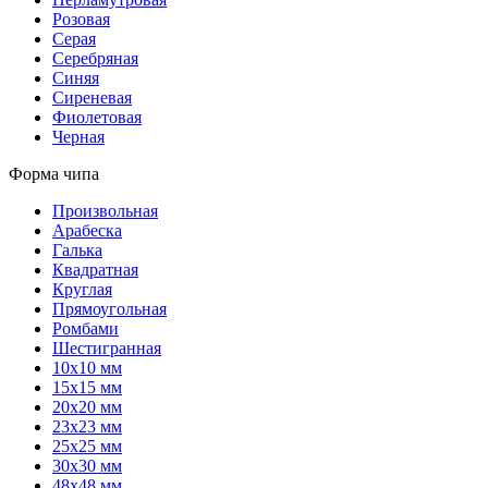
Розовая
Серая
Серебряная
Синяя
Сиреневая
Фиолетовая
Черная
Форма чипа
Произвольная
Арабеска
Галька
Квадратная
Круглая
Прямоугольная
Ромбами
Шестигранная
10х10 мм
15х15 мм
20х20 мм
23х23 мм
25х25 мм
30х30 мм
48х48 мм