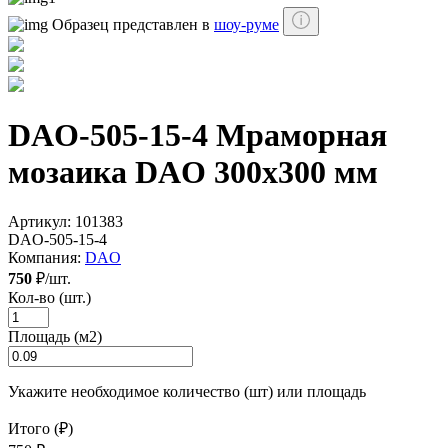
Образец представлен в
шоу-руме
DAO-505-15-4 Мраморная
мозаика DAO 300x300 мм
Артикул:
101383
DAO-505-15-4
Компания:
DAO
750
₽/шт.
Кол-во (шт.)
Площадь (м2)
Укажите необходимое количество (шт) или площадь
Итого (₽)