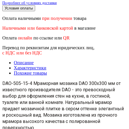
Подробнее об условиях доставки
Условия оплаты
Оплата наличными
при получении
товара
Наличными или банковской картой
в магазине
Оплата
онлайн
по ссылке или
QR
Перевод по реквизитам для юридических лиц,
с НДС или без НДС
Описание
Характеристики
Похожие товары
DAO-505-15-4 Мраморная мозаика DAO 300x300 мм от
известного производителя DAO - это превосходный
выбор для оформления стен на кухне, в гостиной,
туалете или ванной комнате. Натуральный мрамор
придает мозаичной плитке в сером оттенке элегантный
и роскошный вид. Мозаика изготовлена из прочного
мрамора высокого качества с полированной
поверхностью.