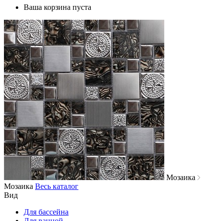
Ваша корзина пуста
Мозаика
Мозаика
Весь каталог
Вид
Для бассейна
Для ванной