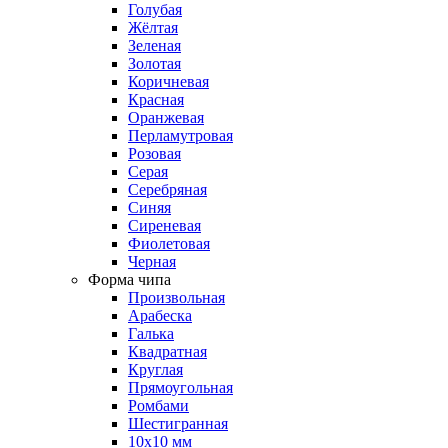
Голубая
Жёлтая
Зеленая
Золотая
Коричневая
Красная
Оранжевая
Перламутровая
Розовая
Серая
Серебряная
Синяя
Сиреневая
Фиолетовая
Черная
Форма чипа
Произвольная
Арабеска
Галька
Квадратная
Круглая
Прямоугольная
Ромбами
Шестигранная
10х10 мм