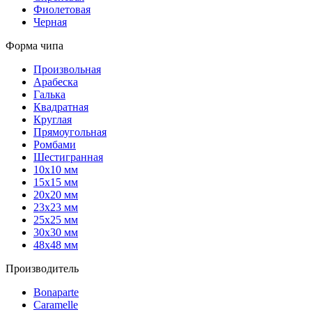
Фиолетовая
Черная
Форма чипа
Произвольная
Арабеска
Галька
Квадратная
Круглая
Прямоугольная
Ромбами
Шестигранная
10х10 мм
15х15 мм
20х20 мм
23х23 мм
25х25 мм
30х30 мм
48х48 мм
Производитель
Bonaparte
Caramelle