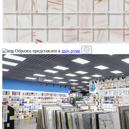
Образец представлен в
шоу-руме