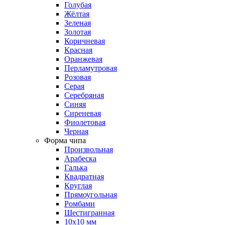
Голубая
Жёлтая
Зеленая
Золотая
Коричневая
Красная
Оранжевая
Перламутровая
Розовая
Серая
Серебряная
Синяя
Сиреневая
Фиолетовая
Черная
Форма чипа
Произвольная
Арабеска
Галька
Квадратная
Круглая
Прямоугольная
Ромбами
Шестигранная
10х10 мм