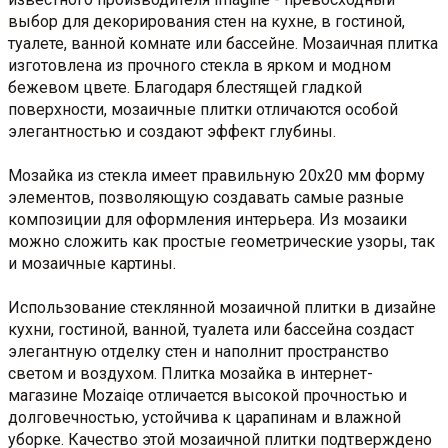
выбор для декорирования стен на кухне, в гостиной,
туалете, ванной комнате или бассейне. Мозаичная плитка
изготовлена из прочного стекла в ярком и модном
бежевом цвете. Благодаря блестящей гладкой
поверхности, мозаичные плитки отличаются особой
элегантностью и создают эффект глубины.
Мозайка из стекла имеет правильную 20х20 мм форму
элементов, позволяющую создавать самые разные
композиции для оформления интерьера. Из мозаики
можно сложить как простые геометрические узоры, так
и мозаичные картины.
Использование стеклянной мозаичной плитки в дизайне
кухни, гостиной, ванной, туалета или бассейна создаст
элегантную отделку стен и наполнит пространство
светом и воздухом. Плитка мозайка в интернет-
магазине Mozaiqe отличается высокой прочностью и
долговечностью, устойчива к царапинам и влажной
уборке. Качество этой мозаичной плитки подтверждено