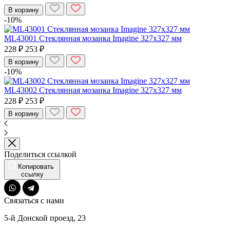
В корзину
-10%
ML43001 Стеклянная мозаика Imagine 327x327 мм
228 ₽
253 ₽
В корзину
-10%
ML43002 Стеклянная мозаика Imagine 327x327 мм
228 ₽
253 ₽
В корзину
Поделиться ссылкой
Копировать
ссылку
Связаться с нами
5-й Донской проезд, 23