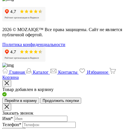
2026 © MOZAIQE™ Все права защищены. Сайт не является
публичной офертой.
Политика конфиденциальности
Главная
Каталог
Контакты
Избранное
Корзина
Товар добавлен в корзину
Перейти в корзину
Продолжить покупки
Заказать звонок
Имя
*
Телефон
*