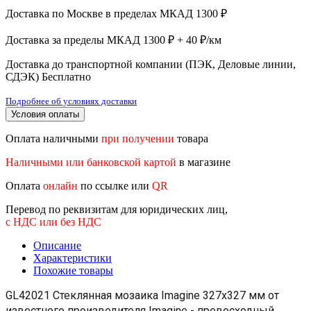
Доставка по Москве в пределах МКАД
1300 ₽
Доставка за пределы МКАД
1300 ₽ + 40 ₽/км
Доставка до транспортной компании (ПЭК, Деловые линии,
СДЭК)
Бесплатно
Подробнее об условиях доставки
Условия оплаты
Оплата наличными
при получении
товара
Наличными или банковской картой
в магазине
Оплата
онлайн
по ссылке или
QR
Перевод по реквизитам для юридических лиц,
с НДС или без НДС
Описание
Характеристики
Похожие товары
GL42021 Стеклянная мозаика Imagine 327x327 мм от
известного производителя Imagine - превосходный