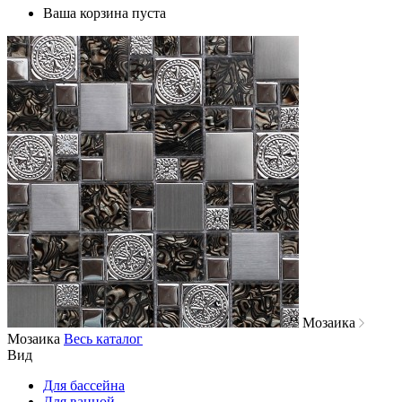
Ваша корзина пуста
Мозаика
Мозаика
Весь каталог
Вид
Для бассейна
Для ванной