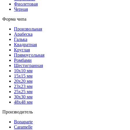
Фиолетовая
Черная
Форма чипа
Произвольная
Арабеска
Галька
Квадратная
Круглая
Прямоугольная
Ромбами
Шестигранная
10х10 мм
15х15 мм
20х20 мм
23х23 мм
25х25 мм
30х30 мм
48х48 мм
Производитель
Bonaparte
Caramelle