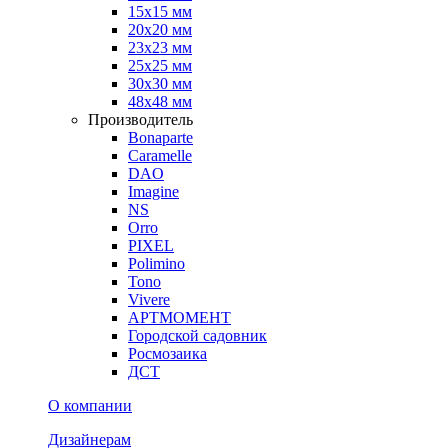
15х15 мм
20х20 мм
23х23 мм
25х25 мм
30х30 мм
48х48 мм
Производитель
Bonaparte
Caramelle
DAO
Imagine
NS
Orro
PIXEL
Polimino
Tono
Vivere
АРТМОМЕНТ
Городской садовник
Росмозаика
ДСТ
О компании
Дизайнерам