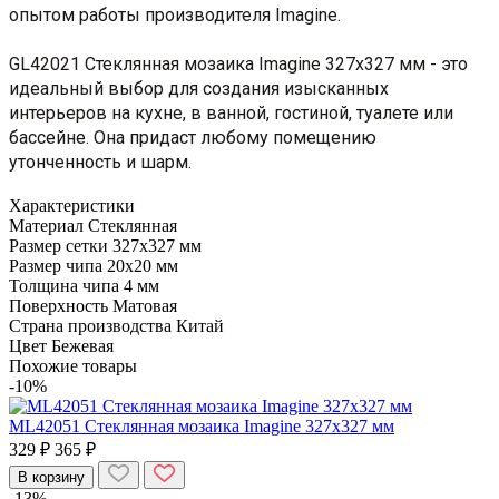
опытом работы производителя Imagine.
GL42021 Стеклянная мозаика Imagine 327x327 мм - это
идеальный выбор для создания изысканных
интерьеров на кухне, в ванной, гостиной, туалете или
бассейне. Она придаст любому помещению
утонченность и шарм.
Характеристики
Материал
Стеклянная
Размер сетки
327x327 мм
Размер чипа
20x20 мм
Толщина чипа
4 мм
Поверхность
Матовая
Страна производства
Китай
Цвет
Бежевая
Похожие товары
-10%
ML42051 Стеклянная мозаика Imagine 327x327 мм
329 ₽
365 ₽
В корзину
-13%