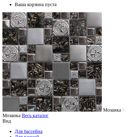
Ваша корзина пуста
Мозаика
Мозаика
Весь каталог
Вид
Для бассейна
Для ванной