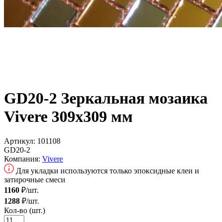
GD20-2 Зеркальная мозаика
Vivere 309x309 мм
Артикул:
101108
GD20-2
Компания:
Vivere
Для укладки используются только эпоксидные клеи и
затирочные смеси
1160
₽/шт.
1288
₽/шт.
Кол-во (шт.)