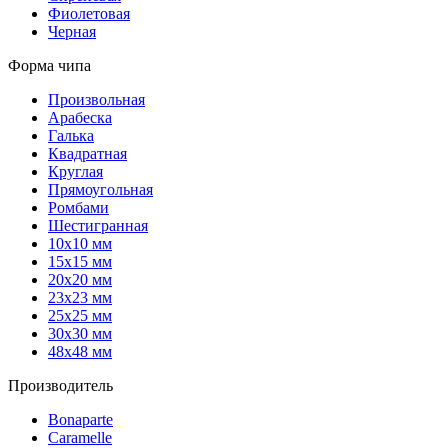
Фиолетовая
Черная
Форма чипа
Произвольная
Арабеска
Галька
Квадратная
Круглая
Прямоугольная
Ромбами
Шестигранная
10х10 мм
15х15 мм
20х20 мм
23х23 мм
25х25 мм
30х30 мм
48х48 мм
Производитель
Bonaparte
Caramelle