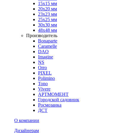
15х15 мм
20х20 мм
23х23 мм
25х25 мм
30х30 мм
48х48 мм
Производитель
Bonaparte
Caramelle
DAO
Imagine
NS
Orro
PIXEL
Polimino
Tono
Vivere
АРТМОМЕНТ
Городской садовник
Росмозаика
ДСТ
О компании
Дизайнерам