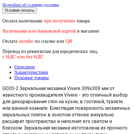
Подробнее об условиях доставки
Условия оплаты
Оплата наличными
при получении
товара
Наличными или банковской картой
в магазине
Оплата
онлайн
по ссылке или
QR
Перевод по реквизитам для юридических лиц,
с НДС или без НДС
Описание
Характеристики
Похожие товары
GD20-2 Зеркальная мозаика Vivere 309x309 мм от
известного производителя Vivere - это отличный выбор
для декорирования стен на кухне, в гостиной, туалете
или ванной комнате. Блестящая поверхность мозаичных
зеркальных плиток в золотом оттенке визуально
расширит пространство и наполнит его светом и
блеском. Зеркальная мозаика изготовлена из прочного