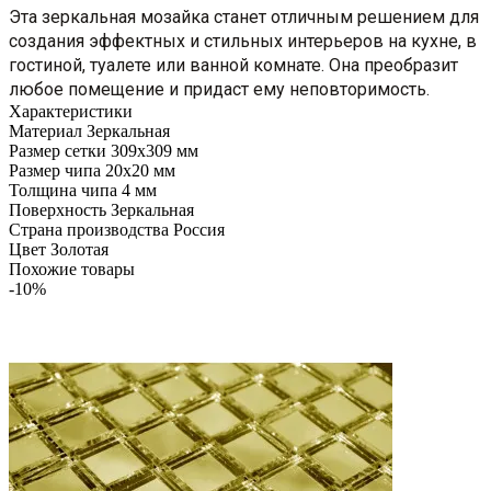
Эта зеркальная мозайка станет отличным решением для
создания эффектных и стильных интерьеров на кухне, в
гостиной, туалете или ванной комнате. Она преобразит
любое помещение и придаст ему неповторимость.
Характеристики
Материал
Зеркальная
Размер сетки
309x309 мм
Размер чипа
20x20 мм
Толщина чипа
4 мм
Поверхность
Зеркальная
Страна производства
Россия
Цвет
Золотая
Похожие товары
-10%