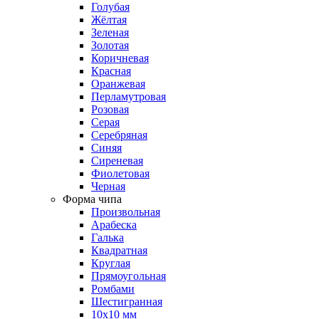
Голубая
Жёлтая
Зеленая
Золотая
Коричневая
Красная
Оранжевая
Перламутровая
Розовая
Серая
Серебряная
Синяя
Сиреневая
Фиолетовая
Черная
Форма чипа
Произвольная
Арабеска
Галька
Квадратная
Круглая
Прямоугольная
Ромбами
Шестигранная
10х10 мм