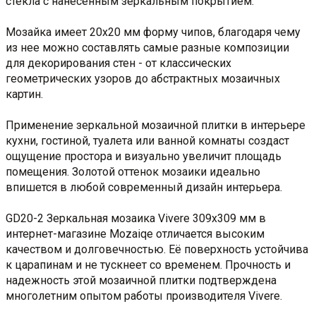
стекла с нанесенным зеркальным покрытием.
Мозайка имеет 20x20 мм форму чипов, благодаря чему
из нее можно составлять самые разные композиции
для декорирования стен - от классических
геометрических узоров до абстрактных мозаичных
картин.
Применение зеркальной мозаичной плитки в интерьере
кухни, гостиной, туалета или ванной комнаты создаст
ощущение простора и визуально увеличит площадь
помещения. Золотой оттенок мозаики идеально
впишется в любой современный дизайн интерьера.
GD20-2 Зеркальная мозаика Vivere 309x309 мм в
интернет-магазине Mozaiqe отличается высоким
качеством и долговечностью. Её поверхность устойчива
к царапинам и не тускнеет со временем. Прочность и
надежность этой мозаичной плитки подтверждена
многолетним опытом работы производителя Vivere.