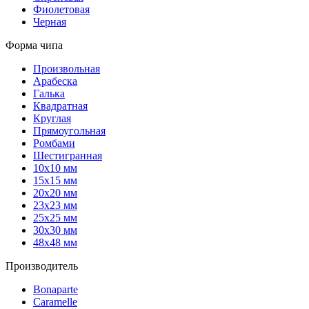
Фиолетовая
Черная
Форма чипа
Произвольная
Арабеска
Галька
Квадратная
Круглая
Прямоугольная
Ромбами
Шестигранная
10х10 мм
15х15 мм
20х20 мм
23х23 мм
25х25 мм
30х30 мм
48х48 мм
Производитель
Bonaparte
Caramelle