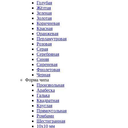
Голубая
Жёлтая
Зеленая
Золотая
Коричневая
Красная
Оранжевая
Перламутровая
Розовая
Серая
Серебряная
Синяя
Сиреневая
Фиолетовая
Черная
Форма чипа
Произвольная
Арабеска
Галька
Квадратная
Круглая
Прямоугольная
Ромбами
Шестигранная
10х10 мм