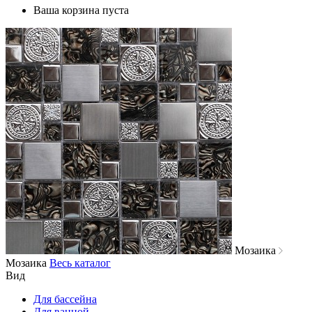
Ваша корзина пуста
Мозаика
Мозаика
Весь каталог
Вид
Для бассейна
Для ванной