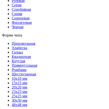
Розовая
Серая
Серебряная
Синяя
Сиреневая
Фиолетовая
Черная
Форма чипа
Произвольная
Арабеска
Галька
Квадратная
Круглая
Прямоугольная
Ромбами
Шестигранная
10х10 мм
15х15 мм
20х20 мм
23х23 мм
25х25 мм
30х30 мм
48х48 мм