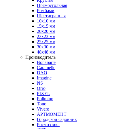
Круглая
Прямоугольная
Ромбами
Шестигранная
10х10 мм
15х15 мм
20х20 мм
23х23 мм
25х25 мм
30х30 мм
48х48 мм
Производитель
Bonaparte
Caramelle
DAO
Imagine
NS
Orro
PIXEL
Polimino
Tono
Vivere
АРТМОМЕНТ
Городской садовник
Росмозаика