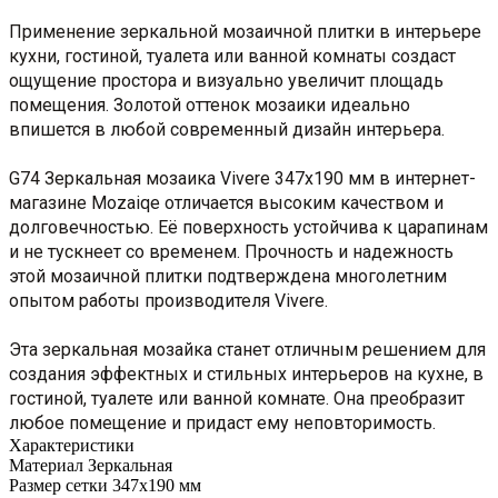
Применение зеркальной мозаичной плитки в интерьере
кухни, гостиной, туалета или ванной комнаты создаст
ощущение простора и визуально увеличит площадь
помещения. Золотой оттенок мозаики идеально
впишется в любой современный дизайн интерьера.
G74 Зеркальная мозаика Vivere 347x190 мм в интернет-
магазине Mozaiqe отличается высоким качеством и
долговечностью. Её поверхность устойчива к царапинам
и не тускнеет со временем. Прочность и надежность
этой мозаичной плитки подтверждена многолетним
опытом работы производителя Vivere.
Эта зеркальная мозайка станет отличным решением для
создания эффектных и стильных интерьеров на кухне, в
гостиной, туалете или ванной комнате. Она преобразит
любое помещение и придаст ему неповторимость.
Характеристики
Материал
Зеркальная
Размер сетки
347x190 мм