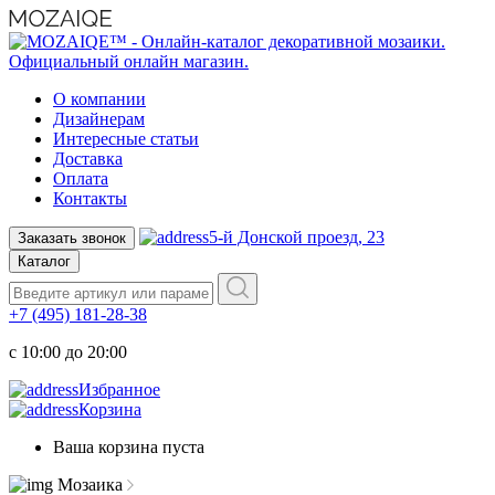
О компании
Дизайнерам
Интересные статьи
Доставка
Оплата
Контакты
5-й Донской проезд, 23
Заказать звонок
Каталог
+7 (495) 181-28-38
c 10:00 до 20:00
Избранное
Корзина
Ваша корзина пуста
Мозаика