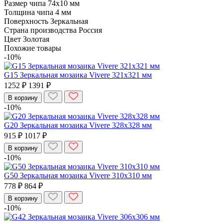
Размер чипа
74x10 мм
Толщина чипа
4 мм
Поверхность
Зеркальная
Страна производства
Россия
Цвет
Золотая
Похожие товары
-10%
G15 Зеркальная мозаика Vivere 321x321 мм
1252 ₽
1391 ₽
В корзину
-10%
G20 Зеркальная мозаика Vivere 328x328 мм
915 ₽
1017 ₽
В корзину
-10%
G50 Зеркальная мозаика Vivere 310x310 мм
778 ₽
864 ₽
В корзину
-10%