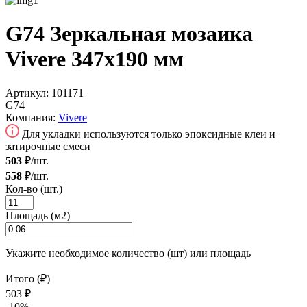
G74 Зеркальная мозаика
Vivere 347x190 мм
Артикул:
101171
G74
Компания:
Vivere
Для укладки используются только эпоксидные клеи и
затирочные смеси
503
₽/шт.
558
₽/шт.
Кол-во (шт.)
Площадь (м2)
Укажите необходимое количество (шт) или площадь
Итого (₽)
503 ₽
-10%