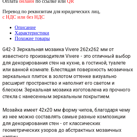
Оплата
онлайн
по ссылке или
QR
Перевод по реквизитам для юридических лиц,
с НДС или без НДС
Описание
Характеристики
Похожие товары
G42-3 Зеркальная мозаика Vivere 262x262 мм от
известного производителя Vivere - это отличный выбор
для декорирования стен на кухне, в гостиной, туалете
или ванной комнате. Блестящая поверхность мозаичных
зеркальных плиток в золотом оттенке визуально
расширит пространство и наполнит его светом и
блеском. Зеркальная мозаика изготовлена из прочного
стекла с нанесенным зеркальным покрытием.
Мозайка имеет 42x20 мм форму чипов, благодаря чему
из нее можно составлять самые разные композиции
для декорирования стен - от классических
геометрических узоров до абстрактных мозаичных
картин.