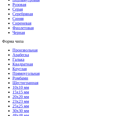
Розовая
Серая
Серебряная
Синяя
Сиреневая
Фиолетовая
Черная
Форма чипа
Произвольная
Арабеска
Галька
Квадратная
Круглая
Прямоугольная
Ромбами
Шестигранная
10х10 мм
15х15 мм
20х20 мм
23х23 мм
25х25 мм
30х30 мм
48х48 мм