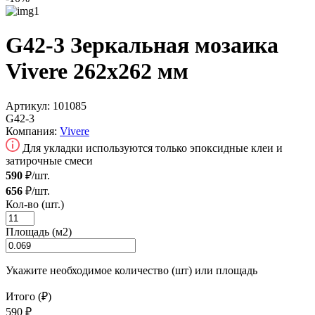
G42-3 Зеркальная мозаика
Vivere 262x262 мм
Артикул:
101085
G42-3
Компания:
Vivere
Для укладки используются только эпоксидные клеи и
затирочные смеси
590
₽/шт.
656
₽/шт.
Кол-во (шт.)
Площадь (м2)
Укажите необходимое количество (шт) или площадь
Итого (₽)
590 ₽