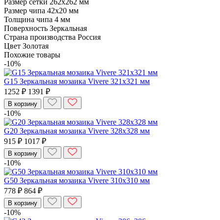
Размер сетки
262x262 мм
Размер чипа
42x20 мм
Толщина чипа
4 мм
Поверхность
Зеркальная
Страна производства
Россия
Цвет
Золотая
Похожие товары
-10%
G15 Зеркальная мозаика Vivere 321x321 мм
1252 ₽
1391 ₽
В корзину
-10%
G20 Зеркальная мозаика Vivere 328x328 мм
915 ₽
1017 ₽
В корзину
-10%
G50 Зеркальная мозаика Vivere 310x310 мм
778 ₽
864 ₽
В корзину
-10%