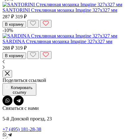
SANTORINI Стеклянная мозаика Imagine 327х327 мм
287 ₽
319 ₽
В корзину
-10%
SARDINA Стеклянная мозаика Imagine 327х327 мм
288 ₽
319 ₽
В корзину
Поделиться ссылкой
Копировать
ссылку
Связаться с нами
5-й Донской проезд, 23
+7 (495) 181-28-38