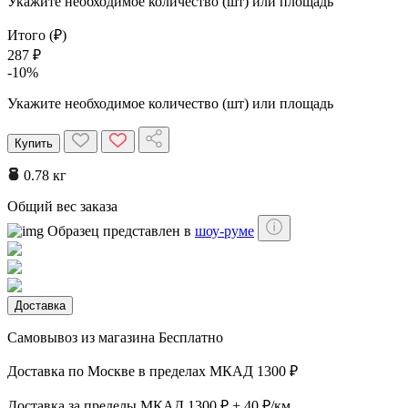
Укажите необходимое количество (шт) или площадь
Итого (₽)
287 ₽
-10%
Укажите необходимое количество (шт) или площадь
Купить
0.78 кг
Общий вес заказа
Образец представлен в
шоу-руме
Доставка
Самовывоз из магазина
Бесплатно
Доставка по Москве в пределах МКАД
1300 ₽
Доставка за пределы МКАД
1300 ₽ + 40 ₽/км