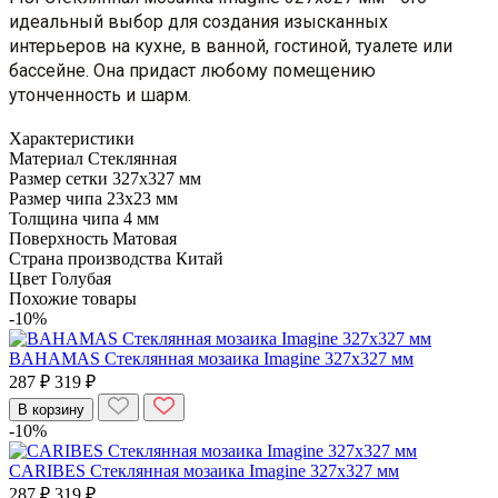
идеальный выбор для создания изысканных
интерьеров на кухне, в ванной, гостиной, туалете или
бассейне. Она придаст любому помещению
утонченность и шарм.
Характеристики
Материал
Стеклянная
Размер сетки
327х327 мм
Размер чипа
23х23 мм
Толщина чипа
4 мм
Поверхность
Матовая
Страна производства
Китай
Цвет
Голубая
Похожие товары
-10%
BAHAMAS Стеклянная мозаика Imagine 327х327 мм
287 ₽
319 ₽
В корзину
-10%
CARIBES Стеклянная мозаика Imagine 327х327 мм
287 ₽
319 ₽