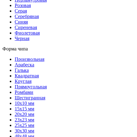
Розовая
Серая
Серебряная
Синяя
Сиреневая
Фиолетовая
Черная
Форма чипа
Произвольная
Арабеска
Галька
Квадратная
Круглая
Прямоугольная
Ромбами
Шестигранная
10х10 мм
15х15 мм
20х20 мм
23х23 мм
25х25 мм
30х30 мм
48х48 мм