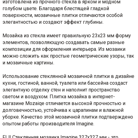
изготовлена из прочного стекла в ярком и модном
голубом цвете. Благодаря блестящей гладкой
поверхности, мозаичные плитки отличаются особой
элегантностью и создают эффект глубины.
Мозайка из стекла имеет правильную 23х23 мм форму
элементов, позволяющую создавать самые разные
композиции для оформления интерьера. Из мозаики
можно сложить как простые геометрические узоры, так
и мозаичные картины.
Использование стеклянной мозаичной плитки в дизайне
кухни, гостиной, ванной, туалета или бассейна создаст
элегантную отделку стен и наполнит пространство
светом и воздухом. Плитка мозайка в интернет-
магазине Mozaiqe отличается высокой прочностью и
долговечностью, устойчива к царапинам и влажной
уборке. Качество этой мозаичной плитки подтверждено
опытом работы производителя Imagine.
FIJI Стеклянная мозаика Imagine 327х327 мм - это