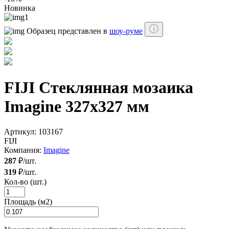
Новинка
Образец представлен в
шоу-руме
FIJI Стеклянная мозаика
Imagine 327х327 мм
Артикул:
103167
FIJI
Компания:
Imagine
287
₽/шт.
319
₽/шт.
Кол-во (шт.)
Площадь (м2)