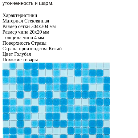
утонченность и шарм.
Характеристики
Материал
Стеклянная
Размер сетки
304x304 мм
Размер чипа
20x20 мм
Толщина чипа
4 мм
Поверхность
Стразы
Страна производства
Китай
Цвет
Голубая
Похожие товары