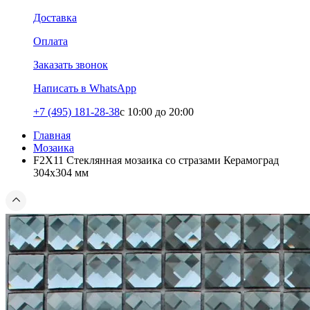
Доставка
Оплата
Заказать звонок
Написать в WhatsApp
+7 (495) 181-28-38
c 10:00 до 20:00
Главная
Мозаика
F2X11 Стеклянная мозаика со стразами Керамоград
304x304 мм