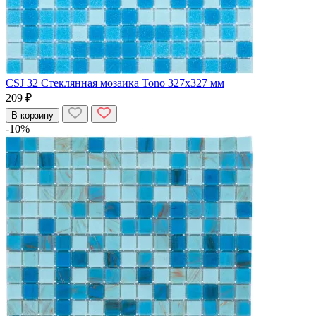
CSJ 32 Стеклянная мозаика Tono 327x327 мм
209 ₽
В корзину
-10%