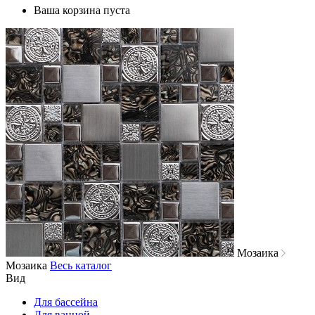
Ваша корзина пуста
Мозаика
Мозаика
Весь каталог
Вид
Для бассейна
Для ванной