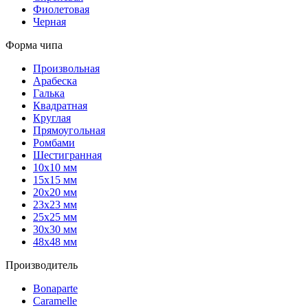
Фиолетовая
Черная
Форма чипа
Произвольная
Арабеска
Галька
Квадратная
Круглая
Прямоугольная
Ромбами
Шестигранная
10х10 мм
15х15 мм
20х20 мм
23х23 мм
25х25 мм
30х30 мм
48х48 мм
Производитель
Bonaparte
Caramelle