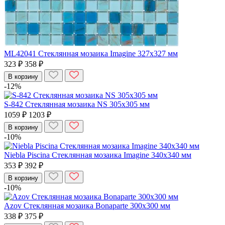
ML42041 Стеклянная мозаика Imagine 327x327 мм
323 ₽
358 ₽
В корзину
-12%
S-842 Стеклянная мозаика NS 305x305 мм
1059 ₽
1203 ₽
В корзину
-10%
Niebla Piscina Стеклянная мозаика Imagine 340x340 мм
353 ₽
392 ₽
В корзину
-10%
Azov Стеклянная мозаика Bonaparte 300x300 мм
338 ₽
375 ₽