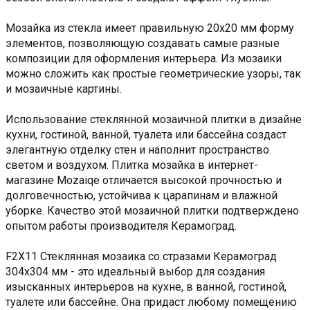
Мозайка из стекла имеет правильную 20x20 мм форму
элементов, позволяющую создавать самые разные
композиции для оформления интерьера. Из мозаики
можно сложить как простые геометрические узоры, так
и мозаичные картины.
Использование стеклянной мозаичной плитки в дизайне
кухни, гостиной, ванной, туалета или бассейна создаст
элегантную отделку стен и наполнит пространство
светом и воздухом. Плитка мозайка в интернет-
магазине Mozaiqe отличается высокой прочностью и
долговечностью, устойчива к царапинам и влажной
уборке. Качество этой мозаичной плитки подтверждено
опытом работы производителя Керамоград.
F2X11 Стеклянная мозаика со стразами Керамоград
304x304 мм - это идеальный выбор для создания
изысканных интерьеров на кухне, в ванной, гостиной,
туалете или бассейне. Она придаст любому помещению