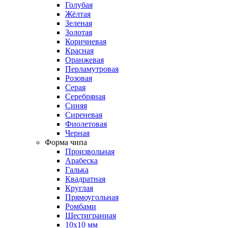
Голубая
Жёлтая
Зеленая
Золотая
Коричневая
Красная
Оранжевая
Перламутровая
Розовая
Серая
Серебряная
Синяя
Сиреневая
Фиолетовая
Черная
Форма чипа
Произвольная
Арабеска
Галька
Квадратная
Круглая
Прямоугольная
Ромбами
Шестигранная
10х10 мм