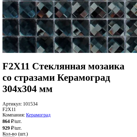
F2X11 Стеклянная мозаика
со стразами Керамоград
304x304 мм
Артикул:
101534
F2X11
Компания:
Керамоград
864
₽/шт.
929
₽/шт.
Кол-во (шт.)