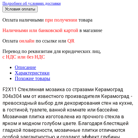
Подробнее об условиях доставки
Условия оплаты
Оплата наличными
при получении
товара
Наличными или банковской картой
в магазине
Оплата
онлайн
по ссылке или
QR
Перевод по реквизитам для юридических лиц,
с НДС или без НДС
Описание
Характеристики
Похожие товары
F2X11 Стеклянная мозаика со стразами Керамоград
304x304 мм от известного производителя Керамоград -
превосходный выбор для декорирования стен на кухне,
в гостиной, туалете, ванной комнате или бассейне.
Мозаичная плитка изготовлена из прочного стекла в
ярком и модном голубом цвете. Благодаря блестящей
гладкой поверхности, мозаичные плитки отличаются
особой элегантностью и создают эффект глубины.