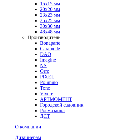
15х15 мм
20х20 мм
23х23 мм
25х25 мм
30х30 мм
48х48 мм
Производитель
Bonaparte
Caramelle
DAO
Imagine
NS
Orro
PIXEL
Polimino
Tono
Vivere
АРТМОМЕНТ
Городской садовник
Росмозаика
ДСТ
О компании
Дизайнерам