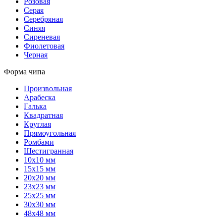
Розовая
Серая
Серебряная
Синяя
Сиреневая
Фиолетовая
Черная
Форма чипа
Произвольная
Арабеска
Галька
Квадратная
Круглая
Прямоугольная
Ромбами
Шестигранная
10х10 мм
15х15 мм
20х20 мм
23х23 мм
25х25 мм
30х30 мм
48х48 мм