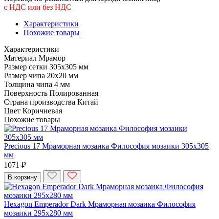
с НДС или без НДС
Характеристики
Похожие товары
Характеристики
Материал
Мрамор
Размер сетки
305x305 мм
Размер чипа
20x20 мм
Толщина чипа
4 мм
Поверхность
Полированная
Страна производства
Китай
Цвет
Коричневая
Похожие товары
Precious 17 Мраморная мозаика Философия мозаики 305x305
мм
1071 ₽
В корзину
Hexagon Emperador Dark Мраморная мозаика Философия
мозаики 295x280 мм