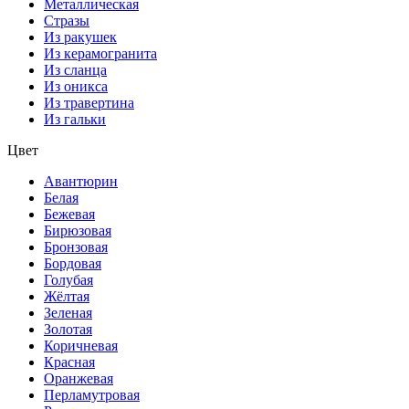
Металлическая
Стразы
Из ракушек
Из керамогранита
Из сланца
Из оникса
Из травертина
Из гальки
Цвет
Авантюрин
Белая
Бежевая
Бирюзовая
Бронзовая
Бордовая
Голубая
Жёлтая
Зеленая
Золотая
Коричневая
Красная
Оранжевая
Перламутровая