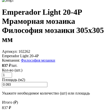
Emperador Light 20-4P
Мраморная мозаика
Философия мозаики 305x305
мм
Артикул:
102262
Emperador Light 20-4P
Компания:
Философия мозаики
837
₽/шт.
Кол-во (шт.)
Площадь (м2)
Укажите необходимое количество (шт) или площадь
Итого (₽)
837 ₽