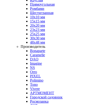
Круглая
Прямоугольная
Ромбами
Шестигранная
10х10 мм
15х15 мм
20х20 мм
23х23 мм
25х25 мм
30х30 мм
48х48 мм
Производитель
Bonaparte
Caramelle
DAO
Imagine
NS
Orro
PIXEL
Polimino
Tono
Vivere
АРТМОМЕНТ
Городской садовник
Росмозаика