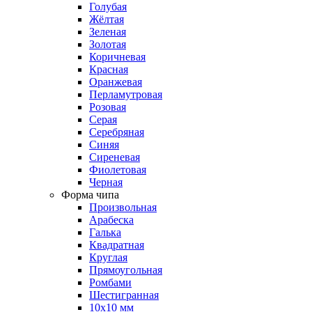
Голубая
Жёлтая
Зеленая
Золотая
Коричневая
Красная
Оранжевая
Перламутровая
Розовая
Серая
Серебряная
Синяя
Сиреневая
Фиолетовая
Черная
Форма чипа
Произвольная
Арабеска
Галька
Квадратная
Круглая
Прямоугольная
Ромбами
Шестигранная
10х10 мм