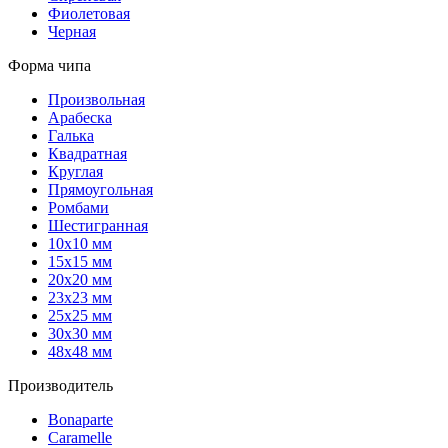
Фиолетовая
Черная
Форма чипа
Произвольная
Арабеска
Галька
Квадратная
Круглая
Прямоугольная
Ромбами
Шестигранная
10х10 мм
15х15 мм
20х20 мм
23х23 мм
25х25 мм
30х30 мм
48х48 мм
Производитель
Bonaparte
Caramelle