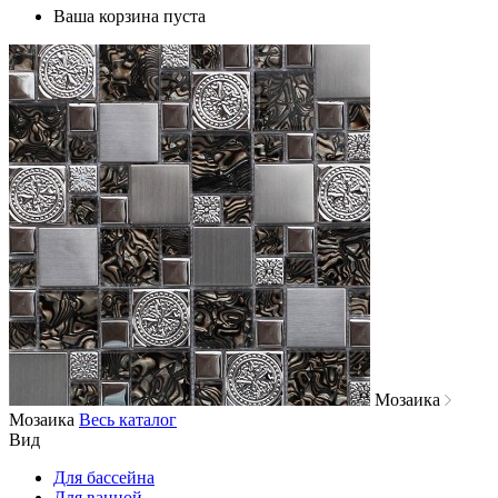
Ваша корзина пуста
Мозаика
Мозаика
Весь каталог
Вид
Для бассейна
Для ванной