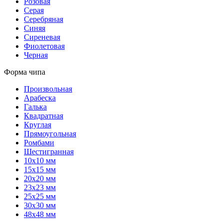
Розовая
Серая
Серебряная
Синяя
Сиреневая
Фиолетовая
Черная
Форма чипа
Произвольная
Арабеска
Галька
Квадратная
Круглая
Прямоугольная
Ромбами
Шестигранная
10х10 мм
15х15 мм
20х20 мм
23х23 мм
25х25 мм
30х30 мм
48х48 мм