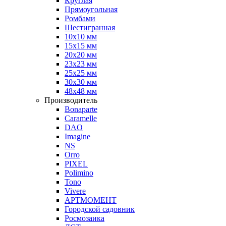
Круглая
Прямоугольная
Ромбами
Шестигранная
10х10 мм
15х15 мм
20х20 мм
23х23 мм
25х25 мм
30х30 мм
48х48 мм
Производитель
Bonaparte
Caramelle
DAO
Imagine
NS
Orro
PIXEL
Polimino
Tono
Vivere
АРТМОМЕНТ
Городской садовник
Росмозаика