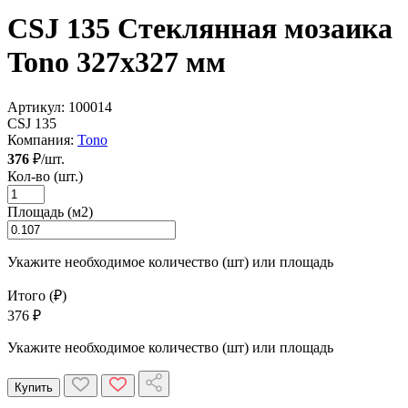
CSJ 135 Стеклянная мозаика
Tono 327x327 мм
Артикул:
100014
CSJ 135
Компания:
Tono
376
₽/шт.
Кол-во (шт.)
Площадь (м2)
Укажите необходимое количество (шт) или площадь
Итого (₽)
376 ₽
Укажите необходимое количество (шт) или площадь
Купить