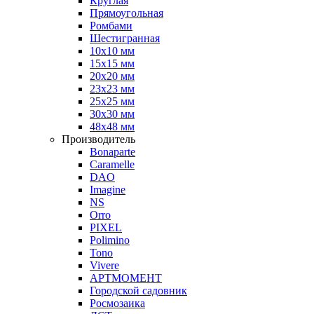
Круглая
Прямоугольная
Ромбами
Шестигранная
10х10 мм
15х15 мм
20х20 мм
23х23 мм
25х25 мм
30х30 мм
48х48 мм
Производитель
Bonaparte
Caramelle
DAO
Imagine
NS
Orro
PIXEL
Polimino
Tono
Vivere
АРТМОМЕНТ
Городской садовник
Росмозаика