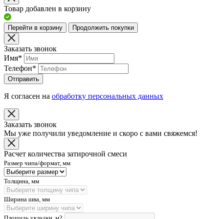
Товар добавлен в корзину
Перейти в корзину
Продолжить покупки
Заказать звонок
Имя
*
Телефон
*
Отправить
Я согласен на
обработку персональных данных
Заказать звонок
Мы уже получили уведомление и скоро с вами свяжемся!
Расчет количества затирочной смеси
Размер чипа/формат, мм
Толщина, мм
Ширина шва, мм
Площадь укладки, м2