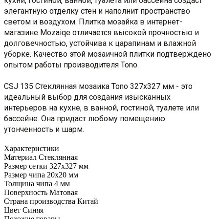
кухни, гостиной, ванной, туалета или бассейна создаст
элегантную отделку стен и наполнит пространство
светом и воздухом. Плитка мозайка в интернет-
магазине Mozaiqe отличается высокой прочностью и
долговечностью, устойчива к царапинам и влажной
уборке. Качество этой мозаичной плитки подтверждено
опытом работы производителя Tono.
CSJ 135 Стеклянная мозаика Tono 327x327 мм - это
идеальный выбор для создания изысканных
интерьеров на кухне, в ванной, гостиной, туалете или
бассейне. Она придаст любому помещению
утонченность и шарм.
Характеристики
Материал
Стеклянная
Размер сетки
327x327 мм
Размер чипа
20x20 мм
Толщина чипа
4 мм
Поверхность
Матовая
Страна производства
Китай
Цвет
Синяя
Похожие товары