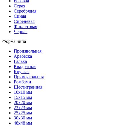
Розовая
Серая
Серебряная
Синяя
Сиреневая
Фиолетовая
Черная
Форма чипа
Произвольная
Арабеска
Галька
Квадратная
Круглая
Прямоугольная
Ромбами
Шестигранная
10х10 мм
15х15 мм
20х20 мм
23х23 мм
25х25 мм
30х30 мм
48х48 мм