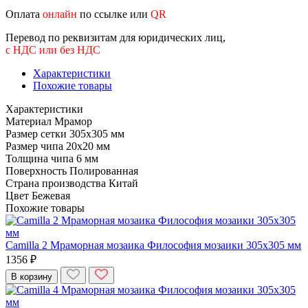
Оплата
онлайн
по ссылке или
QR
Перевод по реквизитам для юридических лиц,
с НДС или без НДС
Характеристики
Похожие товары
Характеристики
Материал
Мрамор
Размер сетки
305x305 мм
Размер чипа
20x20 мм
Толщина чипа
6 мм
Поверхность
Полированная
Страна производства
Китай
Цвет
Бежевая
Похожие товары
Camilla 2 Мраморная мозаика Философия мозаики 305x305 мм
1356 ₽
В корзину