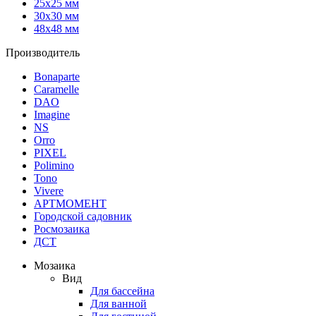
25х25 мм
30х30 мм
48х48 мм
Производитель
Bonaparte
Caramelle
DAO
Imagine
NS
Orro
PIXEL
Polimino
Tono
Vivere
АРТМОМЕНТ
Городской садовник
Росмозаика
ДСТ
Мозаика
Вид
Для бассейна
Для ванной