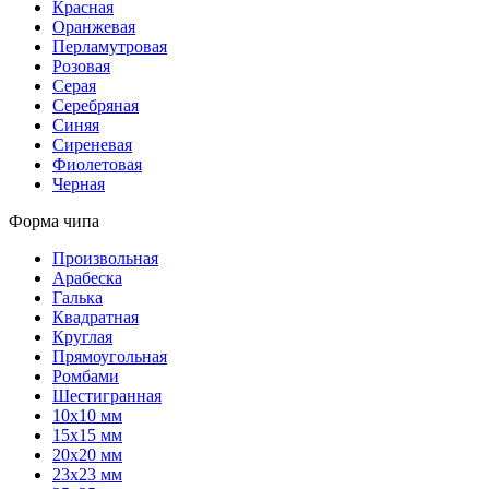
Красная
Оранжевая
Перламутровая
Розовая
Серая
Серебряная
Синяя
Сиреневая
Фиолетовая
Черная
Форма чипа
Произвольная
Арабеска
Галька
Квадратная
Круглая
Прямоугольная
Ромбами
Шестигранная
10х10 мм
15х15 мм
20х20 мм
23х23 мм