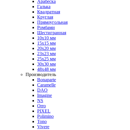
Арабеска
Галька
Квадратная
Круглая
Прямоугольная
Ромбами
Шестигранная
10х10 мм
15х15 мм
20х20 мм
23х23 мм
25х25 мм
30х30 мм
48х48 мм
Производитель
Bonaparte
Caramelle
DAO
Imagine
NS
Orro
PIXEL
Polimino
Tono
Vivere