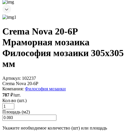
Crema Nova 20-6P
Мраморная мозаика
Философия мозаики 305x305
мм
Артикул:
102237
Crema Nova 20-6P
Компания:
Философия мозаики
787
₽/шт.
Кол-во (шт.)
Площадь (м2)
Укажите необходимое количество (шт) или площадь