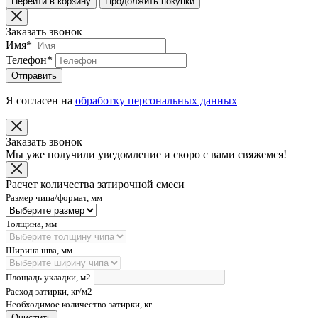
Перейти в корзину
Продолжить покупки
Заказать звонок
Имя
*
Телефон
*
Отправить
Я согласен на
обработку персональных данных
Заказать звонок
Мы уже получили уведомление и скоро с вами свяжемся!
Расчет количества затирочной смеси
Размер чипа/формат, мм
Толщина, мм
Ширина шва, мм
Площадь укладки, м2
Расход затирки, кг/м2
Необходимое количество затирки, кг
Очистить