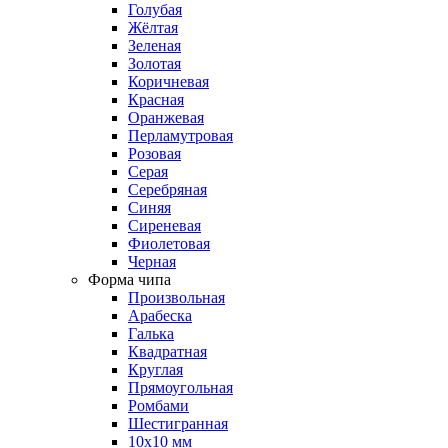
Голубая
Жёлтая
Зеленая
Золотая
Коричневая
Красная
Оранжевая
Перламутровая
Розовая
Серая
Серебряная
Синяя
Сиреневая
Фиолетовая
Черная
Форма чипа
Произвольная
Арабеска
Галька
Квадратная
Круглая
Прямоугольная
Ромбами
Шестигранная
10х10 мм