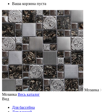
Ваша корзина пуста
Мозаика
Мозаика
Весь каталог
Вид
Для бассейна
Для ванной