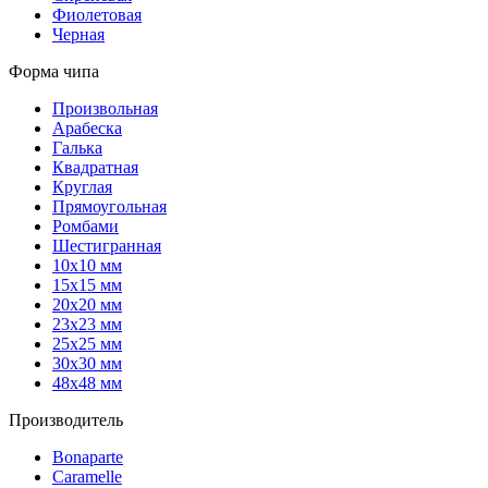
Фиолетовая
Черная
Форма чипа
Произвольная
Арабеска
Галька
Квадратная
Круглая
Прямоугольная
Ромбами
Шестигранная
10х10 мм
15х15 мм
20х20 мм
23х23 мм
25х25 мм
30х30 мм
48х48 мм
Производитель
Bonaparte
Caramelle