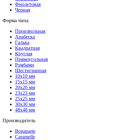
Фиолетовая
Черная
Форма чипа
Произвольная
Арабеска
Галька
Квадратная
Круглая
Прямоугольная
Ромбами
Шестигранная
10х10 мм
15х15 мм
20х20 мм
23х23 мм
25х25 мм
30х30 мм
48х48 мм
Производитель
Bonaparte
Caramelle