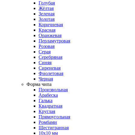
Голубая
Жёлтая
Зеленая
Золотая
Коричневая
Красная
Оранжевая
Перламутровая
Розовая
Серая
Серебряная
Синяя
Сиреневая
Фиолетовая
Черная
Форма чипа
Произвольная
Арабеска
Галька
Квадратная
Круглая
Прямоугольная
Ромбами
Шестигранная
10х10 мм