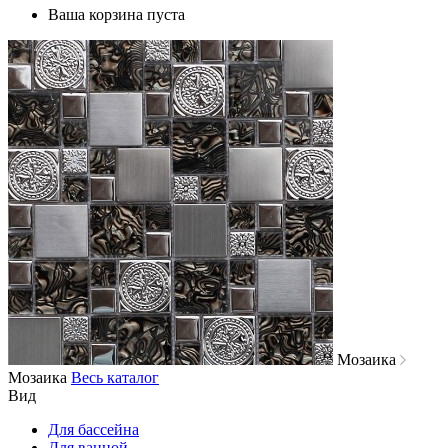
Ваша корзина пуста
Мозаика
Мозаика
Весь каталог
Вид
Для бассейна
Для ванной