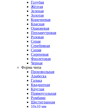
Голубая
Жёлтая
Зеленая
Золотая
Коричневая
Красная
Оранжевая
Перламутровая
Розовая
Серая
Серебряная
Синяя
Сиреневая
Фиолетовая
Черная
Форма чипа
Произвольная
Арабеска
Галька
Квадратная
Круглая
Прямоугольная
Ромбами
Шестигранная
10х10 мм