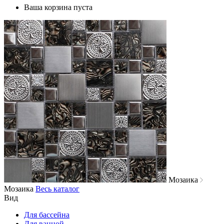
Ваша корзина пуста
Мозаика
Мозаика
Весь каталог
Вид
Для бассейна
Для ванной