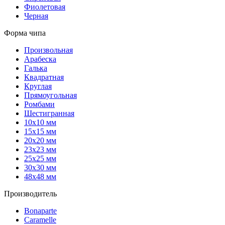
Фиолетовая
Черная
Форма чипа
Произвольная
Арабеска
Галька
Квадратная
Круглая
Прямоугольная
Ромбами
Шестигранная
10х10 мм
15х15 мм
20х20 мм
23х23 мм
25х25 мм
30х30 мм
48х48 мм
Производитель
Bonaparte
Caramelle