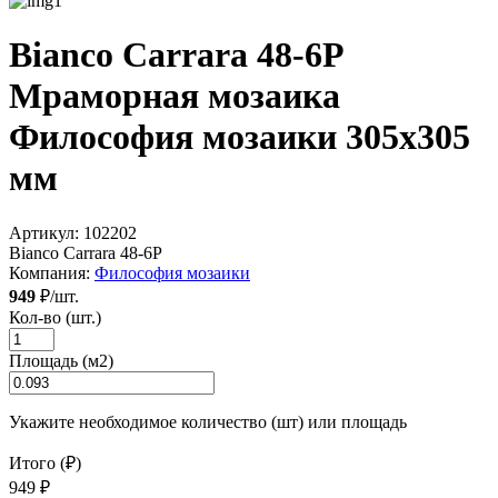
Bianco Carrara 48-6P
Мраморная мозаика
Философия мозаики 305x305
мм
Артикул:
102202
Bianco Carrara 48-6P
Компания:
Философия мозаики
949
₽/шт.
Кол-во (шт.)
Площадь (м2)
Укажите необходимое количество (шт) или площадь
Итого (₽)
949 ₽