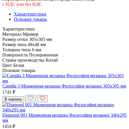
с НДС или без НДС
Характеристики
Похожие товары
Характеристики
Материал
Мрамор
Размер сетки
305x305 мм
Размер чипа
48x48 мм
Толщина чипа
6 мм
Поверхность
Полированная
Страна производства
Китай
Цвет
Белая
Похожие товары
Camilla 3 Мраморная мозаика Философия мозаики 305x305 мм
1741 ₽
В корзину
Diamond 001 Мраморная мозаика Философия мозаики 340x295
мм
1454 ₽