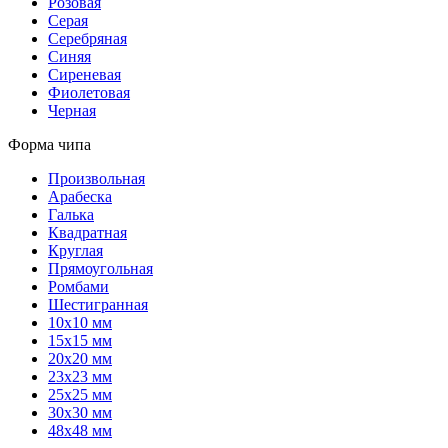
Розовая
Серая
Серебряная
Синяя
Сиреневая
Фиолетовая
Черная
Форма чипа
Произвольная
Арабеска
Галька
Квадратная
Круглая
Прямоугольная
Ромбами
Шестигранная
10х10 мм
15х15 мм
20х20 мм
23х23 мм
25х25 мм
30х30 мм
48х48 мм