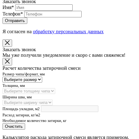
Заказать звонок
Имя
*
Телефон
*
Отправить
Я согласен на
обработку персональных данных
Заказать звонок
Мы уже получили уведомление и скоро с вами свяжемся!
Расчет количества затирочной смеси
Размер чипа/формат, мм
Толщина, мм
Ширина шва, мм
Площадь укладки, м2
Расход затирки, кг/м2
Необходимое количество затирки, кг
Очистить
Калькулятор расхода затирочной смеси является примером.