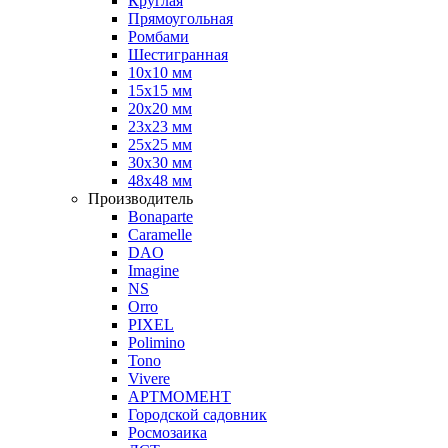
Круглая
Прямоугольная
Ромбами
Шестигранная
10х10 мм
15х15 мм
20х20 мм
23х23 мм
25х25 мм
30х30 мм
48х48 мм
Производитель
Bonaparte
Caramelle
DAO
Imagine
NS
Orro
PIXEL
Polimino
Tono
Vivere
АРТМОМЕНТ
Городской садовник
Росмозаика