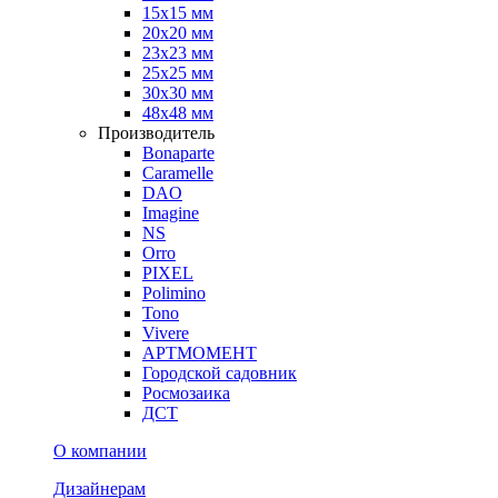
15х15 мм
20х20 мм
23х23 мм
25х25 мм
30х30 мм
48х48 мм
Производитель
Bonaparte
Caramelle
DAO
Imagine
NS
Orro
PIXEL
Polimino
Tono
Vivere
АРТМОМЕНТ
Городской садовник
Росмозаика
ДСТ
О компании
Дизайнерам