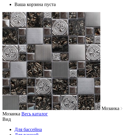
Ваша корзина пуста
Мозаика
Мозаика
Весь каталог
Вид
Для бассейна
Для ванной