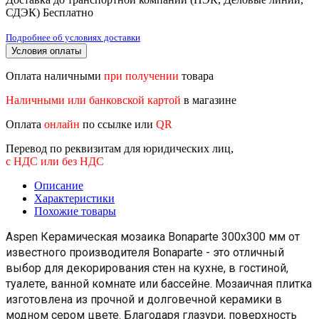
СДЭК)
Бесплатно
Подробнее об условиях доставки
Условия оплаты
Оплата наличными
при получении
товара
Наличными или банковской картой
в магазине
Оплата
онлайн
по ссылке или
QR
Перевод по реквизитам для юридических лиц,
с НДС или без НДС
Описание
Характеристики
Похожие товары
Aspen Керамическая мозаика Bonaparte 300x300 мм от
известного производителя Bonaparte - это отличный
выбор для декорирования стен на кухне, в гостиной,
туалете, ванной комнате или бассейне. Мозаичная плитка
изготовлена из прочной и долговечной керамики в
модном сером цвете. Благодаря глазури, поверхность