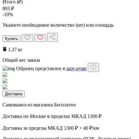
Итого (₽)
893 ₽
-10%
Укажите необходимое количество (шт) или площадь
Купить
1.27 кг
Общий вес заказа
Образец представлен в
шоу-руме
Доставка
Самовывоз из магазина
Бесплатно
Доставка по Москве в пределах МКАД
1300 ₽
Доставка за пределы МКАД
1300 ₽ + 40 ₽/км
Доставка до транспортной компании (ПЭК, Деловые линии,