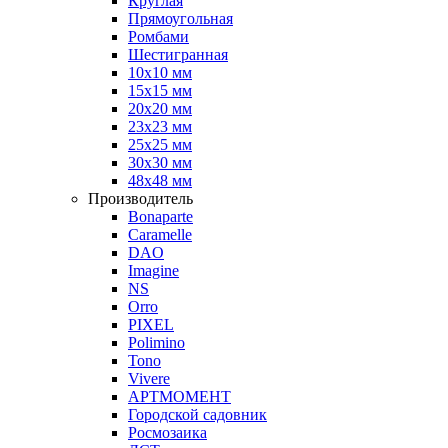
Круглая
Прямоугольная
Ромбами
Шестигранная
10х10 мм
15х15 мм
20х20 мм
23х23 мм
25х25 мм
30х30 мм
48х48 мм
Производитель
Bonaparte
Caramelle
DAO
Imagine
NS
Orro
PIXEL
Polimino
Tono
Vivere
АРТМОМЕНТ
Городской садовник
Росмозаика