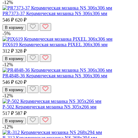
-12%
PR7373-37 Керамическая мозаика NS 306x306 мм
546 ₽
620 ₽
В корзину
-5%
PIX619 Керамическая мозаика PIXEL 306x306 мм
312 ₽
328 ₽
В корзину
-12%
PR4848-36 Керамическая мозаика NS 306x306 мм
546 ₽
620 ₽
В корзину
-12%
P-502 Керамическая мозаика NS 305x266 мм
517 ₽
587 ₽
В корзину
-12%
R-312 Керамическая мозаика NS 268x294 мм