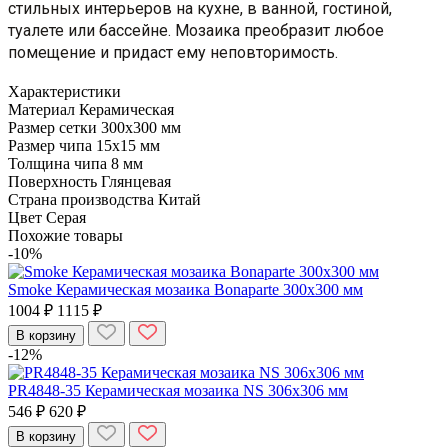
стильных интерьеров на кухне, в ванной, гостиной,
туалете или бассейне. Мозаика преобразит любое
помещение и придаст ему неповторимость.
Характеристики
Материал
Керамическая
Размер сетки
300x300 мм
Размер чипа
15x15 мм
Толщина чипа
8 мм
Поверхность
Глянцевая
Страна производства
Китай
Цвет
Серая
Похожие товары
-10%
Smoke Керамическая мозаика Bonaparte 300x300 мм
1004 ₽
1115 ₽
В корзину
-12%
PR4848-35 Керамическая мозаика NS 306x306 мм
546 ₽
620 ₽
В корзину