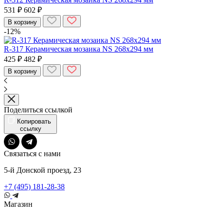
531 ₽
602 ₽
В корзину
-12%
R-317 Керамическая мозаика NS 268x294 мм
425 ₽
482 ₽
В корзину
Поделиться ссылкой
Копировать
ссылку
Связаться с нами
5-й Донской проезд, 23
+7 (495) 181-28-38
Магазин