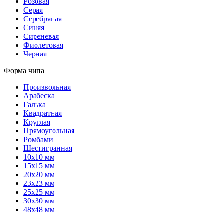
Розовая
Серая
Серебряная
Синяя
Сиреневая
Фиолетовая
Черная
Форма чипа
Произвольная
Арабеска
Галька
Квадратная
Круглая
Прямоугольная
Ромбами
Шестигранная
10х10 мм
15х15 мм
20х20 мм
23х23 мм
25х25 мм
30х30 мм
48х48 мм