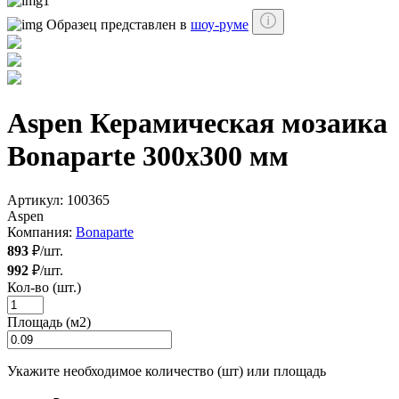
Образец представлен в
шоу-руме
Aspen Керамическая мозаика
Bonaparte 300x300 мм
Артикул:
100365
Aspen
Компания:
Bonaparte
893
₽/шт.
992
₽/шт.
Кол-во (шт.)
Площадь (м2)
Укажите необходимое количество (шт) или площадь