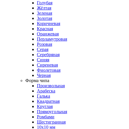
Голубая
Жёлтая
Зеленая
Золотая
Коричневая
Красная
Оранжевая
Перламутровая
Розовая
Серая
Серебряная
Синяя
Сиреневая
Фиолетовая
Черная
Форма чипа
Произвольная
Арабеска
Галька
Квадратная
Круглая
Прямоугольная
Ромбами
Шестигранная
10х10 мм