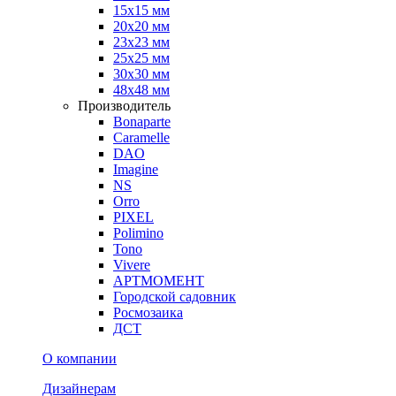
15х15 мм
20х20 мм
23х23 мм
25х25 мм
30х30 мм
48х48 мм
Производитель
Bonaparte
Caramelle
DAO
Imagine
NS
Orro
PIXEL
Polimino
Tono
Vivere
АРТМОМЕНТ
Городской садовник
Росмозаика
ДСТ
О компании
Дизайнерам