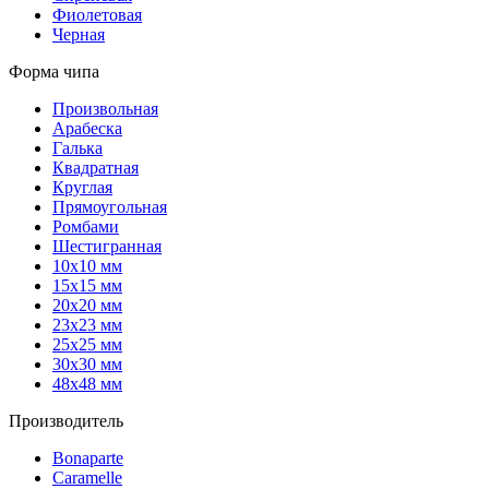
Фиолетовая
Черная
Форма чипа
Произвольная
Арабеска
Галька
Квадратная
Круглая
Прямоугольная
Ромбами
Шестигранная
10х10 мм
15х15 мм
20х20 мм
23х23 мм
25х25 мм
30х30 мм
48х48 мм
Производитель
Bonaparte
Caramelle