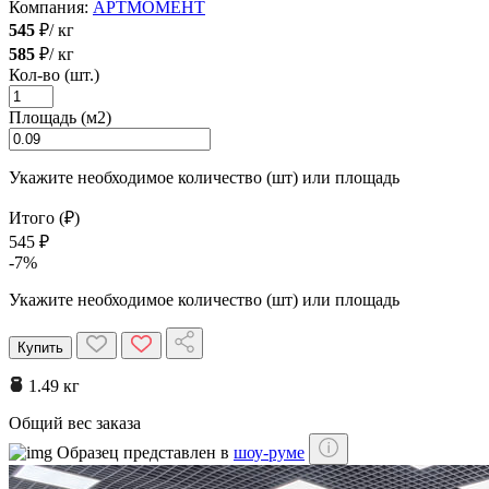
Компания:
АРТМОМЕНТ
545
₽/ кг
585
₽/ кг
Кол-во (шт.)
Площадь (м2)
Укажите необходимое количество (шт) или площадь
Итого (₽)
545 ₽
-7%
Укажите необходимое количество (шт) или площадь
Купить
1.49 кг
Общий вес заказа
Образец представлен в
шоу-руме