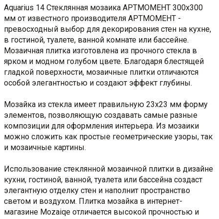
Aquarius 14 Стеклянная мозаика АРТМОМЕНТ 300х300
мм от известного производителя АРТМОМЕНТ -
превосходный выбор для декорирования стен на кухне,
в гостиной, туалете, ванной комнате или бассейне.
Мозаичная плитка изготовлена из прочного стекла в
ярком и модном голубом цвете. Благодаря блестящей
гладкой поверхности, мозаичные плитки отличаются
особой элегантностью и создают эффект глубины.
Мозайка из стекла имеет правильную 23х23 мм форму
элементов, позволяющую создавать самые разные
композиции для оформления интерьера. Из мозаики
можно сложить как простые геометрические узоры, так
и мозаичные картины.
Использование стеклянной мозаичной плитки в дизайне
кухни, гостиной, ванной, туалета или бассейна создаст
элегантную отделку стен и наполнит пространство
светом и воздухом. Плитка мозайка в интернет-
магазине Mozaiqe отличается высокой прочностью и