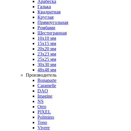
Арабеска
Галька
Квадратная
Круглая
Прямоугольная
Ромбами
Шестигранная
10х10 мм
15х15 мм
20х20 мм
23х23 мм
25х25 мм
30х30 мм
48х48 мм
Производитель
Bonaparte
Caramelle
DAO
Imagine
NS
Orro
PIXEL
Polimino
Tono
Vivere