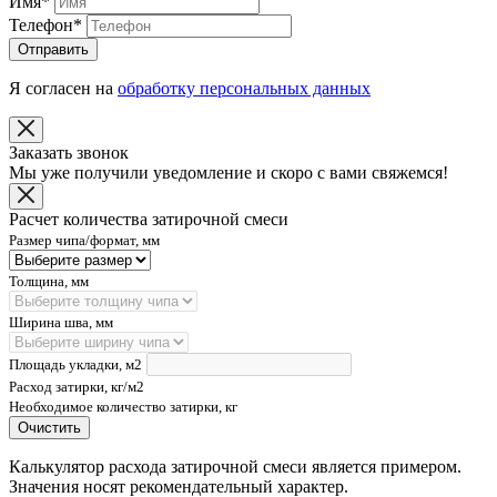
Имя
*
Телефон
*
Отправить
Я согласен на
обработку персональных данных
Заказать звонок
Мы уже получили уведомление и скоро с вами свяжемся!
Расчет количества затирочной смеси
Размер чипа/формат, мм
Толщина, мм
Ширина шва, мм
Площадь укладки, м2
Расход затирки, кг/м2
Необходимое количество затирки, кг
Очистить
Калькулятор расхода затирочной смеси является примером.
Значения носят рекомендательный характер.