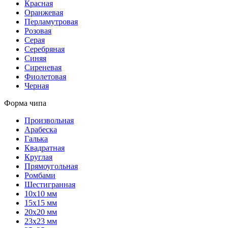
Красная
Оранжевая
Перламутровая
Розовая
Серая
Серебряная
Синяя
Сиреневая
Фиолетовая
Черная
Форма чипа
Произвольная
Арабеска
Галька
Квадратная
Круглая
Прямоугольная
Ромбами
Шестигранная
10х10 мм
15х15 мм
20х20 мм
23х23 мм