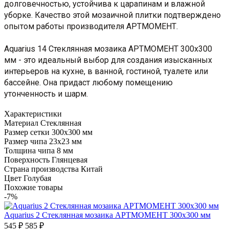
долговечностью, устойчива к царапинам и влажной
уборке. Качество этой мозаичной плитки подтверждено
опытом работы производителя АРТМОМЕНТ.
Aquarius 14 Стеклянная мозаика АРТМОМЕНТ 300х300
мм - это идеальный выбор для создания изысканных
интерьеров на кухне, в ванной, гостиной, туалете или
бассейне. Она придаст любому помещению
утонченность и шарм.
Характеристики
Материал
Стеклянная
Размер сетки
300х300 мм
Размер чипа
23х23 мм
Толщина чипа
8 мм
Поверхность
Глянцевая
Страна производства
Китай
Цвет
Голубая
Похожие товары
-7%
Aquarius 2 Стеклянная мозаика АРТМОМЕНТ 300х300 мм
545 ₽
585 ₽