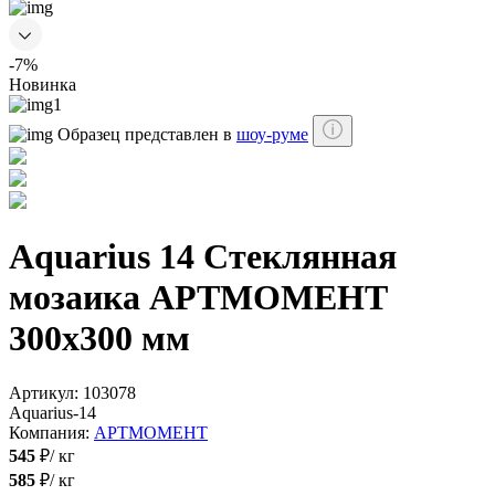
-7%
Новинка
Образец представлен в
шоу-руме
Aquarius 14 Стеклянная
мозаика АРТМОМЕНТ
300х300 мм
Артикул:
103078
Aquarius-14
Компания:
АРТМОМЕНТ
545
₽/ кг
585
₽/ кг