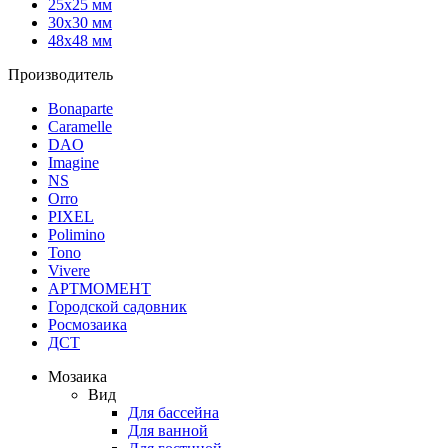
25х25 мм
30х30 мм
48х48 мм
Производитель
Bonaparte
Caramelle
DAO
Imagine
NS
Orro
PIXEL
Polimino
Tono
Vivere
АРТМОМЕНТ
Городской садовник
Росмозаика
ДСТ
Мозаика
Вид
Для бассейна
Для ванной