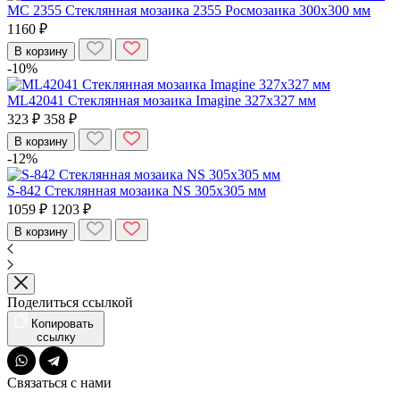
МС 2355 Стеклянная мозаика 2355 Росмозаика 300x300 мм
1160 ₽
В корзину
-10%
ML42041 Стеклянная мозаика Imagine 327x327 мм
323 ₽
358 ₽
В корзину
-12%
S-842 Стеклянная мозаика NS 305x305 мм
1059 ₽
1203 ₽
В корзину
Поделиться ссылкой
Копировать
ссылку
Связаться с нами